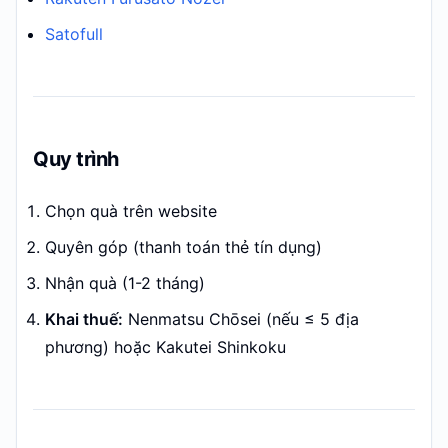
Satofull
Quy trình
Chọn quà trên website
Quyên góp (thanh toán thẻ tín dụng)
Nhận quà (1-2 tháng)
Khai thuế:
Nenmatsu Chōsei (nếu ≤ 5 địa
phương) hoặc Kakutei Shinkoku