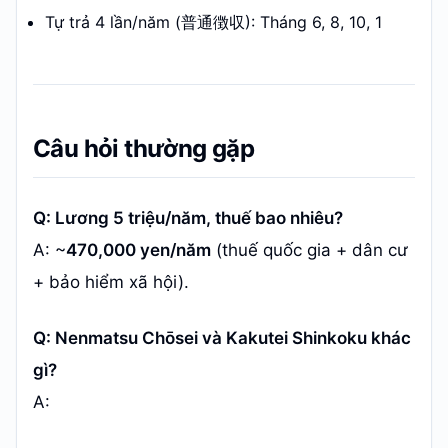
Tự trả 4 lần/năm (普通徴収): Tháng 6, 8, 10, 1
Câu hỏi thường gặp
Q: Lương 5 triệu/năm, thuế bao nhiêu?
A: ~
470,000 yen/năm
(thuế quốc gia + dân cư
+ bảo hiểm xã hội).
Q: Nenmatsu Chōsei và Kakutei Shinkoku khác
gì?
A: