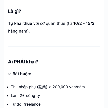
Là gì?
Tự khai thuế
với cơ quan thuế (từ
16/2 - 15/3
hàng năm).
Ai PHẢI khai?
✅
Bắt buộc:
Thu nhập phụ (副業) > 200,000 yen/năm
Làm 2+ công ty
Tự do, freelance