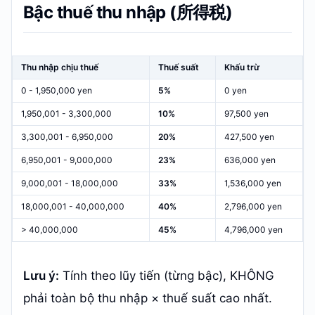
Bậc thuế thu nhập (所得税)
Thu nhập chịu thuế
Thuế suất
Khấu trừ
0 - 1,950,000 yen
5%
0 yen
1,950,001 - 3,300,000
10%
97,500 yen
3,300,001 - 6,950,000
20%
427,500 yen
6,950,001 - 9,000,000
23%
636,000 yen
9,000,001 - 18,000,000
33%
1,536,000 yen
18,000,001 - 40,000,000
40%
2,796,000 yen
> 40,000,000
45%
4,796,000 yen
Lưu ý:
Tính theo lũy tiến (từng bậc), KHÔNG
phải toàn bộ thu nhập × thuế suất cao nhất.