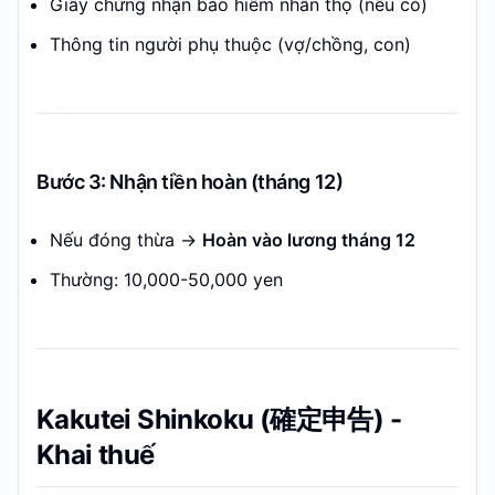
Giấy chứng nhận bảo hiểm nhân thọ (nếu có)
Thông tin người phụ thuộc (vợ/chồng, con)
Bước 3: Nhận tiền hoàn (tháng 12)
Nếu đóng thừa →
Hoàn vào lương tháng 12
Thường: 10,000-50,000 yen
Kakutei Shinkoku (確定申告) -
Khai thuế