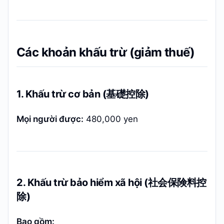
Các khoản khấu trừ (giảm thuế)
1. Khấu trừ cơ bản (基礎控除)
Mọi người được:
480,000 yen
2. Khấu trừ bảo hiểm xã hội (社会保険料控
除)
Bao gồm: