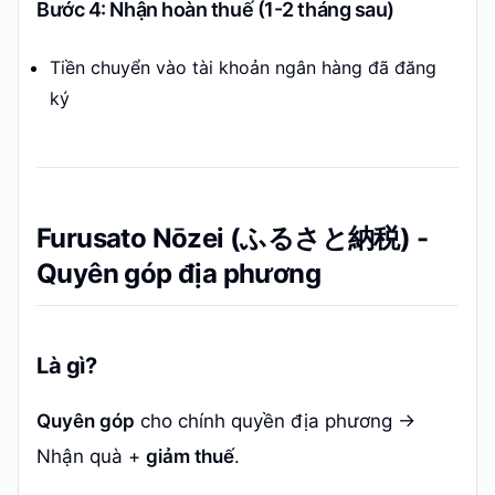
Bước 4: Nhận hoàn thuế (1-2 tháng sau)
Tiền chuyển vào tài khoản ngân hàng đã đăng
ký
Furusato Nōzei (ふるさと納税) -
Quyên góp địa phương
Là gì?
Quyên góp
cho chính quyền địa phương →
Nhận quà +
giảm thuế
.