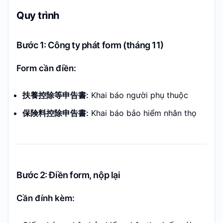
Quy trình
Bước 1: Công ty phát form (tháng 11)
Form cần điền:
扶養控除等申告書:
Khai báo người phụ thuộc
保険料控除申告書:
Khai báo bảo hiểm nhân thọ
Bước 2: Điền form, nộp lại
Cần đính kèm: