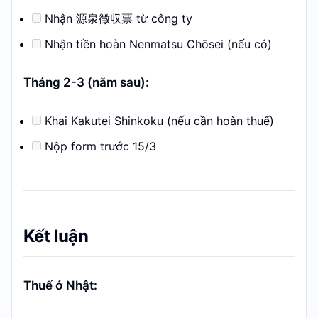
Nhận 源泉徴収票 từ công ty
Nhận tiền hoàn Nenmatsu Chōsei (nếu có)
Tháng 2-3 (năm sau):
Khai Kakutei Shinkoku (nếu cần hoàn thuế)
Nộp form trước 15/3
Kết luận
Thuế ở Nhật: