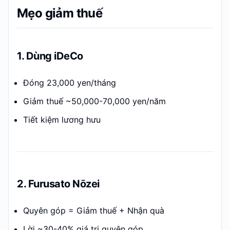
Mẹo giảm thuế
1. Dùng iDeCo
Đóng 23,000 yen/tháng
Giảm thuế ~50,000-70,000 yen/năm
Tiết kiệm lương hưu
2. Furusato Nōzei
Quyên góp = Giảm thuế + Nhận quà
Lời ~30-40% giá trị quyên góp