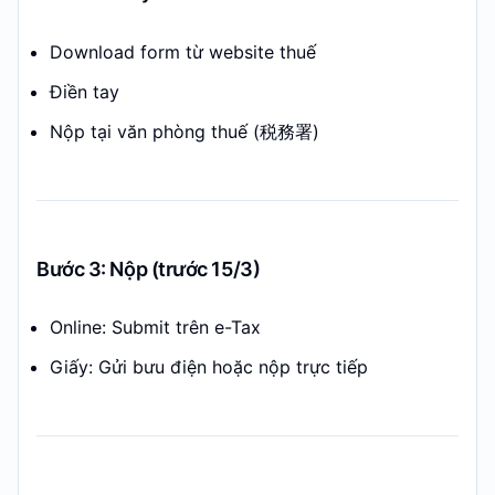
Download form từ website thuế
Điền tay
Nộp tại văn phòng thuế (税務署)
Bước 3: Nộp (trước 15/3)
Online: Submit trên e-Tax
Giấy: Gửi bưu điện hoặc nộp trực tiếp