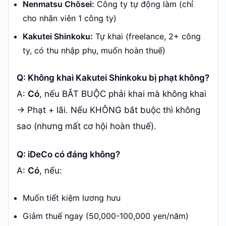
Nenmatsu Chōsei:
Công ty tự động làm (chỉ
cho nhân viên 1 công ty)
Kakutei Shinkoku:
Tự khai (freelance, 2+ công
ty, có thu nhập phụ, muốn hoàn thuế)
Q: Không khai Kakutei Shinkoku bị phạt không?
A:
Có
, nếu BẮT BUỘC phải khai mà không khai
→ Phạt + lãi. Nếu KHÔNG bắt buộc thì không
sao (nhưng mất cơ hội hoàn thuế).
Q: iDeCo có đáng không?
A:
Có
, nếu:
Muốn tiết kiệm lương hưu
Giảm thuế ngay (50,000-100,000 yen/năm)