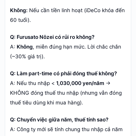
Không:
Nếu cần tiền linh hoạt (iDeCo khóa đến
60 tuổi).
Q: Furusato Nōzei có rủi ro không?
A:
Không
, miễn đúng hạn mức. Lời chắc chắn
(~30% giá trị).
Q: Làm part-time có phải đóng thuế không?
A: Nếu thu nhập <
1,030,000 yen/năm
→
KHÔNG đóng thuế thu nhập (nhưng vẫn đóng
thuế tiêu dùng khi mua hàng).
Q: Chuyển việc giữa năm, thuế tính sao?
A: Công ty mới sẽ tính chung thu nhập cả năm