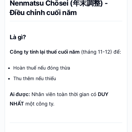
Nenmatsu Chōsei (年末調整) -
Điều chỉnh cuối năm
Là gì?
Công ty tính lại thuế cuối năm
(tháng 11-12) để:
Hoàn thuế nếu đóng thừa
Thu thêm nếu thiếu
Ai được:
Nhân viên toàn thời gian có
DUY
NHẤT
một công ty.