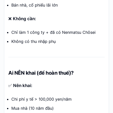
Bán nhà, cổ phiếu lãi lớn
❌
Không cần:
Chỉ làm 1 công ty + đã có Nenmatsu Chōsei
Không có thu nhập phụ
Ai NÊN khai (để hoàn thuế)?
✅
Nên khai:
Chi phí y tế > 100,000 yen/năm
Mua nhà (10 năm đầu)