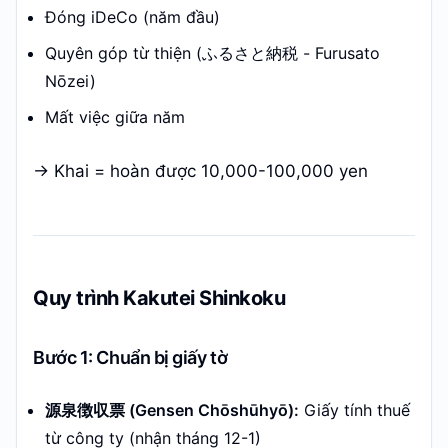
Đóng iDeCo (năm đầu)
Quyên góp từ thiện (ふるさと納税 - Furusato
Nōzei)
Mất việc giữa năm
→ Khai = hoàn được 10,000-100,000 yen
Quy trình Kakutei Shinkoku
Bước 1: Chuẩn bị giấy tờ
源泉徴収票 (Gensen Chōshūhyō):
Giấy tính thuế
từ công ty (nhận tháng 12-1)