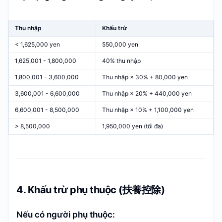
Thu nhập
Khấu trừ
< 1,625,000 yen
550,000 yen
1,625,001 - 1,800,000
40% thu nhập
1,800,001 - 3,600,000
Thu nhập × 30% + 80,000 yen
3,600,001 - 6,600,000
Thu nhập × 20% + 440,000 yen
6,600,001 - 8,500,000
Thu nhập × 10% + 1,100,000 yen
> 8,500,000
1,950,000 yen (tối đa)
4. Khấu trừ phụ thuộc (扶養控除)
Nếu có người phụ thuộc: