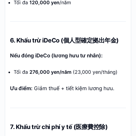
Tối đa
120,000 yen
/năm
6. Khấu trừ iDeCo (個人型確定拠出年金)
Nếu đóng iDeCo (lương hưu tư nhân):
Tối đa
276,000 yen/năm
(23,000 yen/tháng)
Ưu điểm:
Giảm thuế + tiết kiệm lương hưu.
7. Khấu trừ chi phí y tế (医療費控除)