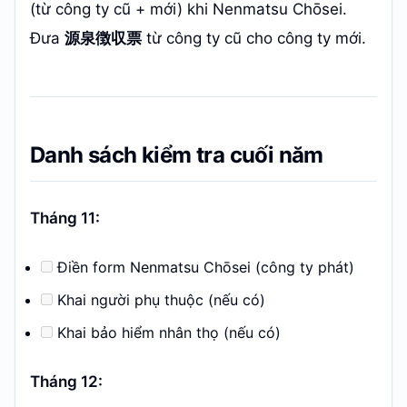
(từ công ty cũ + mới) khi Nenmatsu Chōsei.
Đưa
源泉徴収票
từ công ty cũ cho công ty mới.
Danh sách kiểm tra cuối năm
Tháng 11:
Điền form Nenmatsu Chōsei (công ty phát)
Khai người phụ thuộc (nếu có)
Khai bảo hiểm nhân thọ (nếu có)
Tháng 12: