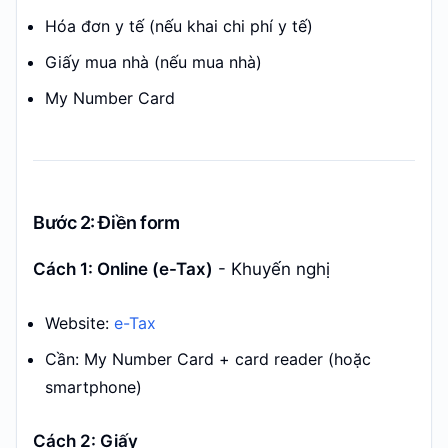
Hóa đơn y tế (nếu khai chi phí y tế)
Giấy mua nhà (nếu mua nhà)
My Number Card
Bước 2: Điền form
Cách 1: Online (e-Tax)
- Khuyến nghị
Website:
e-Tax
Cần: My Number Card + card reader (hoặc
smartphone)
Cách 2: Giấy