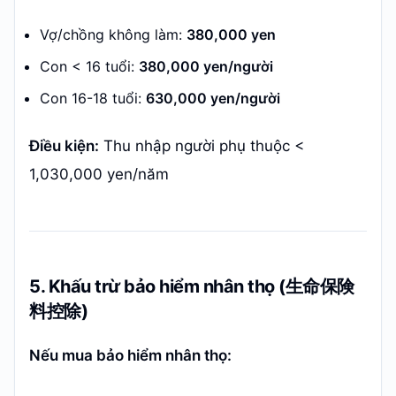
Vợ/chồng không làm:
380,000 yen
Con < 16 tuổi:
380,000 yen/người
Con 16-18 tuổi:
630,000 yen/người
Điều kiện:
Thu nhập người phụ thuộc <
1,030,000 yen/năm
5. Khấu trừ bảo hiểm nhân thọ (生命保険
料控除)
Nếu mua bảo hiểm nhân thọ: