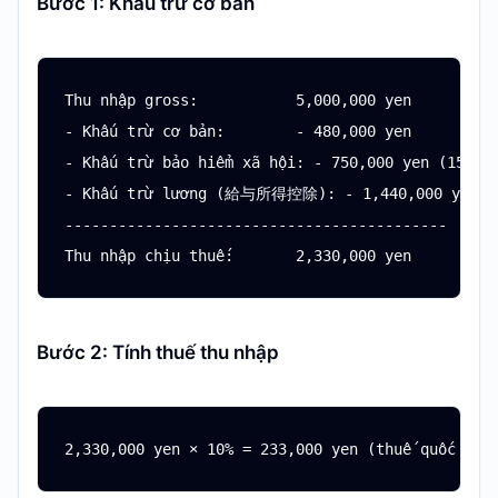
Bước 1: Khấu trừ cơ bản
Thu nhập gross:           5,000,000 yen

- Khấu trừ cơ bản:        - 480,000 yen

- Khấu trừ bảo hiểm xã hội: - 750,000 yen (15%)

- Khấu trừ lương (給与所得控除): - 1,440,000 yen

-------------------------------------------

Bước 2: Tính thuế thu nhập